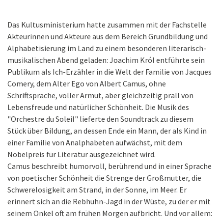
Das Kultusministerium hatte zusammen mit der Fachstelle
Akteurinnen und Akteure aus dem Bereich Grundbildung und
Alphabetisierung im Land zu einem besonderen literarisch-
musikalischen Abend geladen: Joachim Król entführte sein
Publikum als Ich-Erzähler in die Welt der Familie von Jacques
Comery, dem Alter Ego von Albert Camus, ohne
Schriftsprache, voller Armut, aber gleichzeitig prall von
Lebensfreude und natürlicher Schönheit. Die Musik des
"Orchestre du Soleil" lieferte den Soundtrack zu diesem
Stück über Bildung, an dessen Ende ein Mann, der als Kind in
einer Familie von Analphabeten aufwächst, mit dem
Nobelpreis für Literatur ausgezeichnet wird.
Camus beschreibt humorvoll, berührend und in einer Sprache
von poetischer Schönheit die Strenge der Großmutter, die
Schwerelosigkeit am Strand, in der Sonne, im Meer. Er
erinnert sich an die Rebhuhn-Jagd in der Wüste, zu der er mit
seinem Onkel oft am frühen Morgen aufbricht. Und vor allem: