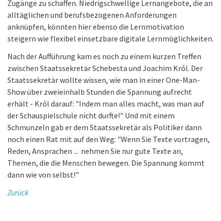
Zugänge zu schaffen. Niedrigschwellige Lernangebote, die an
alltäglichen und berufsbezogenen Anforderungen
anknüpfen, könnten hier ebenso die Lernmotivation
steigern wie flexibel einsetzbare digitale Lernmöglichkeiten.
Nach der Aufführung kam es noch zu einem kurzen Treffen
zwischen Staatssekretär Schebesta und Joachim Król. Der
Staatssekretär wollte wissen, wie man in einer One-Man-
Show über zweieinhalb Stunden die Spannung aufrecht
erhält - Król darauf: "Indem man alles macht, was man auf
der Schauspielschule nicht durfte!" Und mit einem
Schmunzeln gab er dem Staatssekretär als Politiker dann
noch einen Rat mit auf den Weg: "Wenn Sie Texte vortragen,
Reden, Ansprachen ... nehmen Sie nur gute Texte an,
Themen, die die Menschen bewegen. Die Spannung kommt
dann wie von selbst!"
Zurück