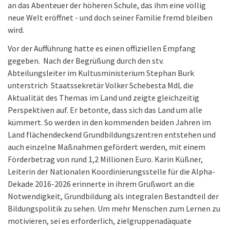
an das Abenteuer der höheren Schule, das ihm eine völlig
neue Welt eröffnet - und doch seiner Familie fremd bleiben
wird.
Vor der Aufführung hatte es einen offiziellen Empfang
gegeben. Nach der Begrüßung durch den stv.
Abteilungsleiter im Kultusministerium Stephan Burk
unterstrich Staatssekretär Volker Schebesta MdL die
Aktualität des Themas im Land und zeigte gleichzeitig
Perspektiven auf. Er betonte, dass sich das Land um alle
kümmert. So werden in den kommenden beiden Jahren im
Land flächendeckend Grundbildungszentren entstehen und
auch einzelne Maßnahmen gefördert werden, mit einem
Förderbetrag von rund 1,2 Millionen Euro. Karin Küßner,
Leiterin der Nationalen Koordinierungsstelle für die Alpha-
Dekade 2016-2026 erinnerte in ihrem Grußwort an die
Notwendigkeit, Grundbildung als integralen Bestandteil der
Bildungspolitik zu sehen. Um mehr Menschen zum Lernen zu
motivieren, sei es erforderlich, zielgruppenadäquate