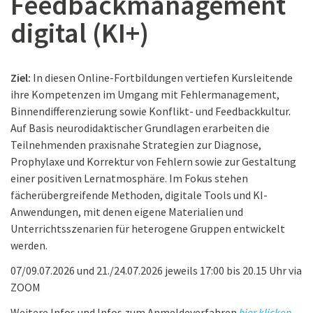
Feedbackmanagement
digital (KI+)
Ziel:
In diesen Online-Fortbildungen vertiefen Kursleitende
ihre Kompetenzen im Umgang mit Fehlermanagement,
Binnendifferenzierung sowie Konflikt- und Feedbackkultur.
Auf Basis neurodidaktischer Grundlagen erarbeiten die
Teilnehmenden praxisnahe Strategien zur Diagnose,
Prophylaxe und Korrektur von Fehlern sowie zur Gestaltung
einer positiven Lernatmosphäre. Im Fokus stehen
fächerübergreifende Methoden, digitale Tools und KI-
Anwendungen, mit denen eigene Materialien und
Unterrichtsszenarien für heterogene Gruppen entwickelt
werden.
07/09.07.2026 und 21./24.07.2026 jeweils 17:00 bis 20.15 Uhr via
ZOOM
Weitere Infos und Infos zum Anmeldeverfahren
hier klicken.