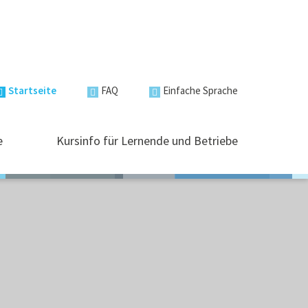
Startseite
FAQ
Einfache Sprache
e
Kursinfo für Lernende und Betriebe
Infos zu Kursen
Finanzierung