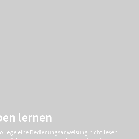
ben lernen
Kollege eine Bedienungsanweisung nicht lesen