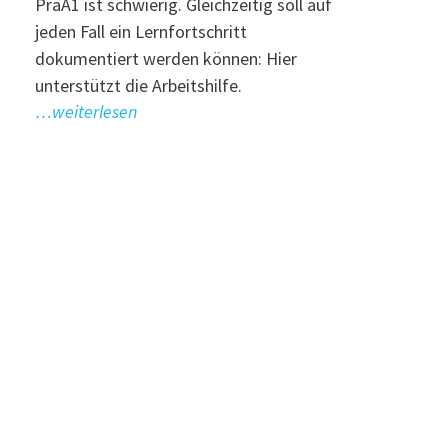
PräA1 ist schwierig. Gleichzeitig soll auf
jeden Fall ein Lernfortschritt
dokumentiert werden können: Hier
unterstützt die Arbeitshilfe.
…weiterlesen