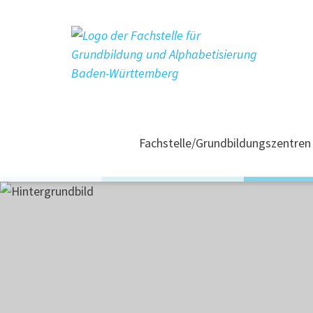
Ich lerne jetzt
Ich will besser Lesen und Schreiben können!
Mehr erfahren!
Fachstelle/Grundbildungszentren
Was wir machen
Ansprechpersonen
Grundbildungszentren