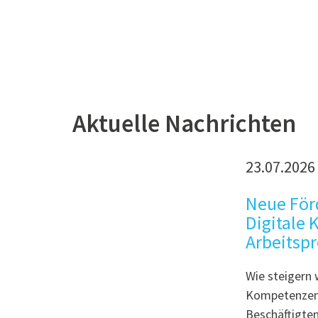
Aktuelle Nachrichten
Besser Lesen und Schrei
23.07.2026
Meine Mitarbeiterinnen und Mitarbeiter sollen bes
Neue Förd
Mehr erfahren!
Digitale
Arbeitspr
Wie steigern w
Kompetenzen 
Beschäftigte