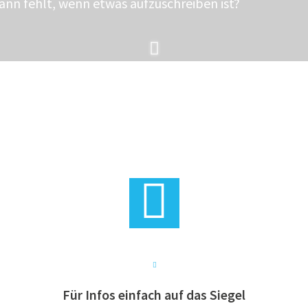
nn fehlt, wenn etwas aufzuschreiben ist?
Für Infos einfach auf das Siegel