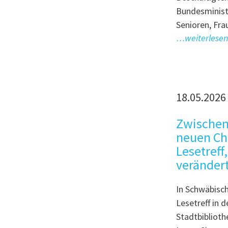
Bundesministe
Senioren, Fr
…weiterlesen
18.05.2026
Zwischen
neuen Ch
Lesetreff
veränder
In Schwäbisch
Lesetreff in d
Stadtbiblioth