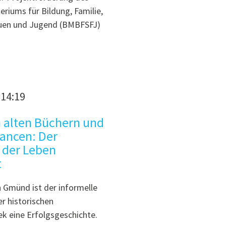
riums für Bildung, Familie,
auen und Jugend (BMBFSFJ)
 14:19
 alten Büchern und
ancen: Der
, der Leben
t
 Gmünd ist der informelle
er historischen
ek eine Erfolgsgeschichte.