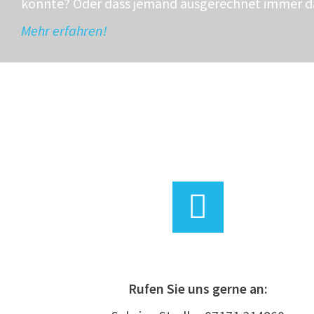
konnte? Oder dass jemand ausgerechnet immer da
Mehr erfahren!
Rufen Sie uns gerne an: